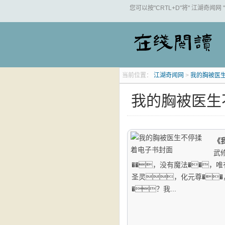
您可以按"CRTL+D"将" 江湖奇闻网
当前位置：
江湖奇闻网
>
我的胸被医
我的胸被医生
《
武
��，没有魔法��，
圣灵，化元尊��
�？我...