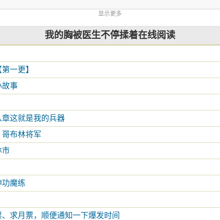
显示更多
我的胸被医生不停揉着在线阅读
【第一更】
小故事
八章这就是我的兵器
，哥布林将军
林市
神功魔练
】
荐票、求月票，顺便通知一下爆发时间