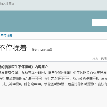
 "加入收藏夹！
生不停揉着
不停揉着
作者：Miss故虞
状态：
已
我的胸被医生不停揉着》内容简介：
修界曾有传闻：九劫齐现��，谁与争锋���？少年沐阳负血仇穿异界
唯有衍生至巅峰的元气�！修行之途�，乃九转筑基���，三元
，成元神���，踏苍穹����，掌轮回��！跟我比修炼��？我