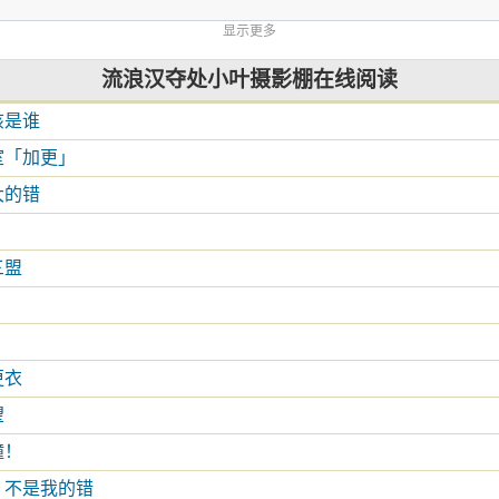
显示更多
流浪汉夺处小叶摄影棚在线阅读
该是谁
室「加更」
大的错
！
三盟
更衣
望
瞳！
，不是我的错