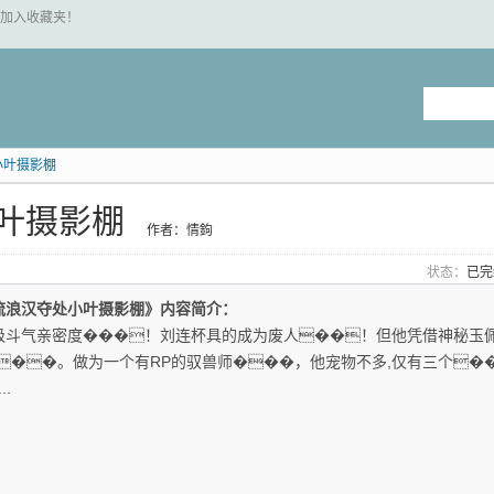
 "加入收藏夹！
小叶摄影棚
叶摄影棚
作者：情鉤
状态：
已
流浪汉夺处小叶摄影棚》内容简介：
级斗气亲密度���！刘连杯具的成为废人��！但他凭借神秘玉
��。做为一个有RP的驭兽师���，他宠物不多,仅有三个�
.