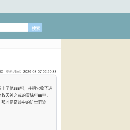
完结
更新时间：
2026-08-07 02:20:33
上了他���，并把它收了进
这枚天神之戒的青睐��，
，那才是奇迹中的旷世奇迹