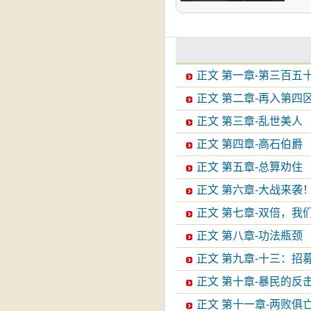
正文 第一章-第三百五
正文 第二章-再入第四
正文 第三章-乱世美人
正文 第四章-高石伯爵
正文 第五章-总算劝住
正文 第六章-大战来袭
正文 第七章-双倍，我
正文 第八章-功法瓶颈
正文 第九章-十三：招
正文 第十章-暴民的反
正文 第十一章-两败俱