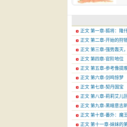
正文 第一章-狐将：隆
正文 第二章-开始的狩
正文 第三章-强势轰灭
正文 第四章-官阶地位
正文 第五章-参考像提摩
正文 第六章-剑鸣惊梦
正文 第七章-契丹国宝
正文 第八章-莉莉艾儿
正文 第九章-黑暗意志
正文 第十章-番外：魔
正文 第十一章-妹妹的