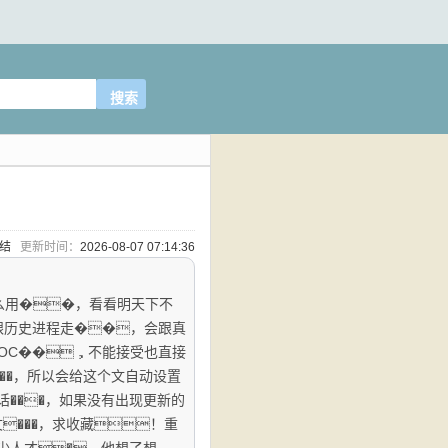
完结
更新时间：
2026-08-07 07:14:36
么用��，看看明天下不
跟历史进程走��，会跟真
OC��，不能接受也直接
���，所以会给这个文自动设置
话���，如果没有出现更新的
文���，求收藏！重