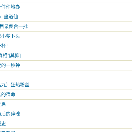
一件件地办
节_蛊道仙
节目录倒台一批
只小萝卜头
干杯！
相”[其抑]
史的一秒钟
其九）狂热粉丝
吉的宿命
夏启
最后的碎魂
秘史