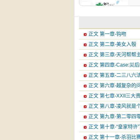
正文 第一章-钩吻
正文 第二章-美女入彀
正文 第三章-天河帮帮
正文 第四章-Case:災
正文 第五章-二三八六
正文 第六章-越复杂的
正文 第七章-XXII三大
正文 第八章-凌风就是
正文 第九章-第二零四
正文 第十章-“皇家特
正文 第十一章-杀羽比