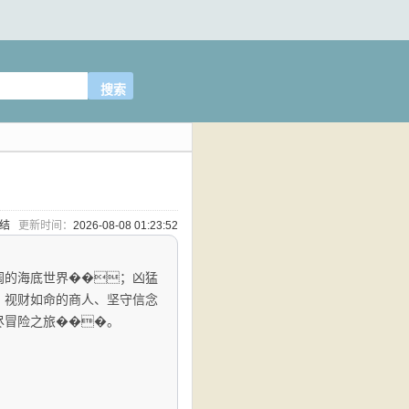
完结
更新时间：
2026-08-08 01:23:52
阔的海底世界��；凶猛
；视财如命的商人、坚守信念
尽冒险之旅���。