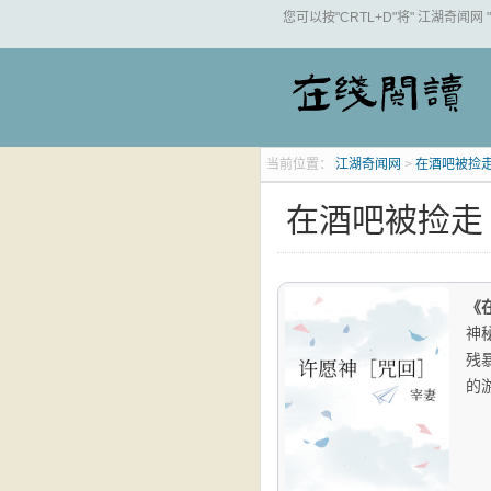
您可以按"CRTL+D"将" 江湖奇闻网
当前位置：
江湖奇闻网
>
在酒吧被捡走
在酒吧被捡走
《
神
残
的