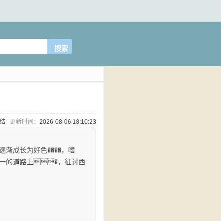
完结
更新时间：
2026-08-06 18:10:23
渐成长为好色����，嗜
统一的道路上�，征讨西
。