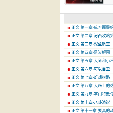
正文 第一章-单方面毁
正文 第二章-河西攻略
正文 第三章-深蓝航空
正文 第四章-黑炭解围
正文 第五章-大道和小
正文 第六章-可以自卫
正文 第七章-蚯蚓拦路
正文 第八章-大晚上的
正文 第九章-掌门特赦
正文 第十章-八卦追影
正文 第十一章-要真的