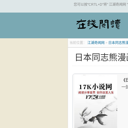
您可以按"CRTL+D"将" 江湖奇闻网
当前位置：
江湖奇闻网
>
日本同志熊
日本同志熊漫
《
一