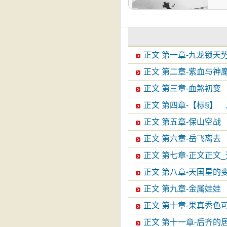
正文 第一章-九龙锁天
正文 第二章-紫血与神
正文 第三章-血煞初变
正文 第四章-【标§】
正文 第五章-保山空战
正文 第六章-岳飞离去
正文 第七章-正文正文
正文 第八章-天国星的
正文 第九章-金属娃娃
正文 第十章-果真秀色
正文 第十一章-后齐的