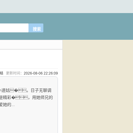
完结
更新时间：
2026-08-06 22:26:09
小道姑�。日子无聊调
是精彩�，用她师兄的
的...