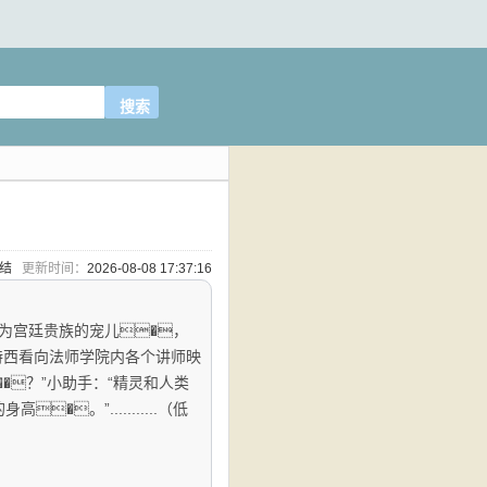
完结
更新时间：
2026-08-08 17:37:16
成为宫廷贵族的宠儿�，
特西看向法师学院内各个讲师映
�？”小助手：“精灵和人类
。”...........（低