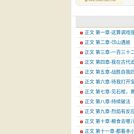
正文 第一章-这算调戏
正文 第二章-邙山遇故
正文 第三章-一百三
正文 第四章-我在古代
正文 第五章-战胜自我
正文 第六章-待我打开
正文 第七章-见石棺，
正文 第八章-持续破法
正文 第九章-烈焰有反
正文 第十章-粮食去哪
正文 第十一章-都看本